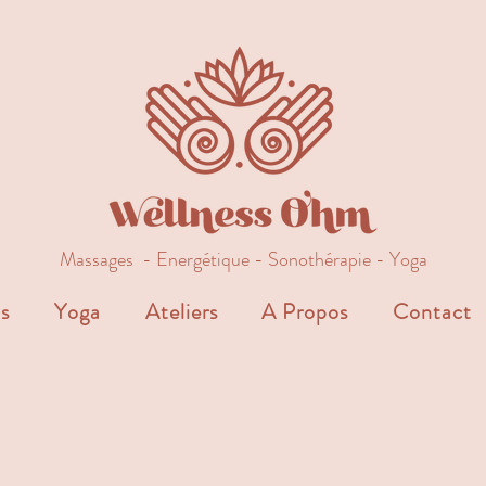
Massages - Energétique - Sonothérapie - Yoga
s
Yoga
Ateliers
A Propos
Contact