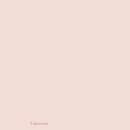
'actualité du cabinet!
S'abonner