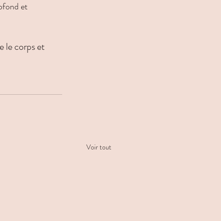
ofond et 
 le corps et 
Voir tout