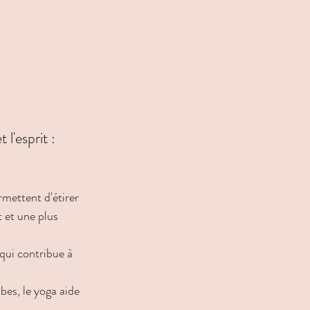
l'esprit :
rmettent d'étirer 
 et une plus 
qui contribue à 
bes, le yoga aide 