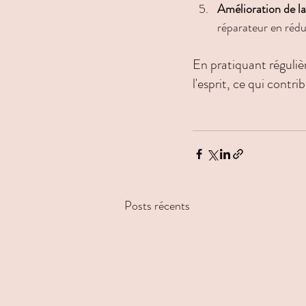
Amélioration de l
réparateur en rédui
En pratiquant régulièr
l'esprit, ce qui contr
Posts récents