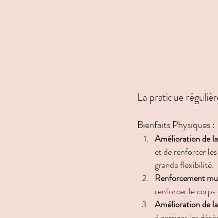
La pratique régulièr
Bienfaits Physiques :
Amélioration de la 
et de renforcer le
grande flexibilité.
Renforcement mus
renforcer le corps
Amélioration de l
à corriger les dés