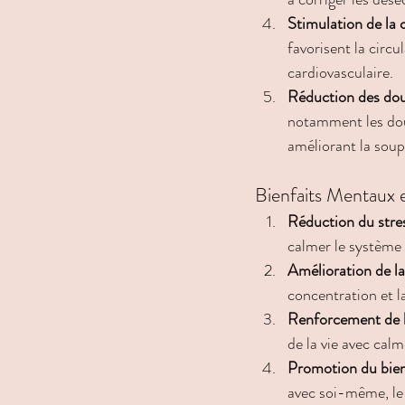
Stimulation de la 
favorisent la circu
cardiovasculaire.
Réduction des dou
notamment les doul
améliorant la soup
Bienfaits Mentaux 
Réduction du stres
calmer le système n
Amélioration de la
concentration et l
Renforcement de l
de la vie avec calm
Promotion du bien
avec soi-même, le 