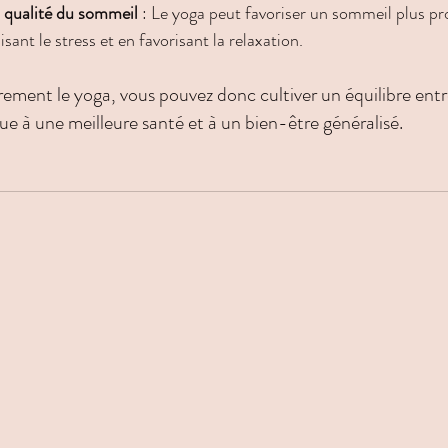
a qualité du sommeil
 : Le yoga peut favoriser un sommeil plus pr
sant le stress et en favorisant la relaxation.
ement le yoga, vous pouvez donc cultiver un équilibre entre
ibue à une meilleure santé et à un bien-être généralisé.